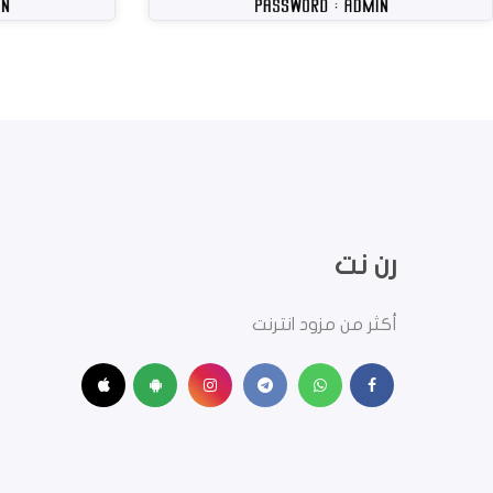
رن نت
أكثر من مزود انترنت